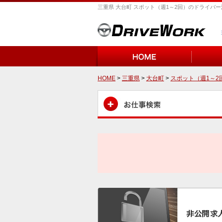
三重県 大台町 スポット（週1～2回）のドライバ
HOME
>
三重県
>
大台町
>
スポット（週1～2