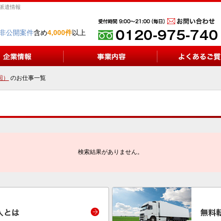
ー派遣情報
非公開案件
含め
4,000件
以上
回）
のお仕事一覧
検索結果がありません。