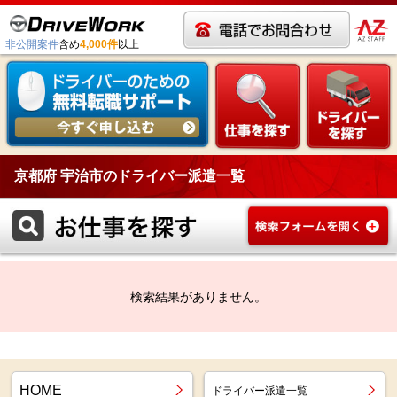
非公開案件
含め
4,000件
以上
京都府 宇治市のドライバー派遣一覧
検索結果がありません。
HOME
ドライバー派遣一覧