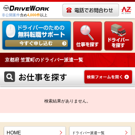
非公開案件
含め
4,000件
以上
京都府 笠置町のドライバー派遣一覧
検索結果がありません。
HOME
ドライバー派遣一覧