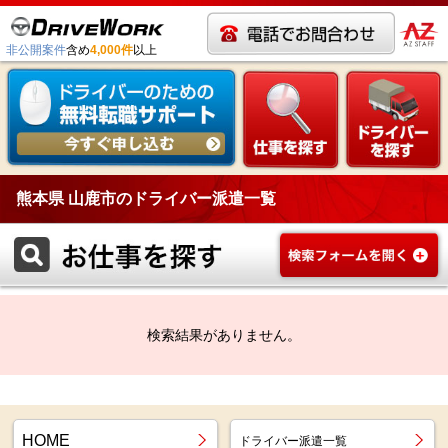
非公開案件
含め
4,000件
以上
熊本県 山鹿市のドライバー派遣一覧
検索結果がありません。
HOME
ドライバー派遣一覧