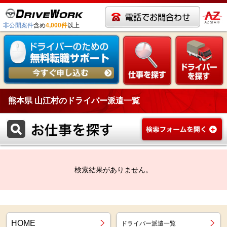
非公開案件
含め
4,000件
以上
熊本県 山江村のドライバー派遣一覧
検索結果がありません。
HOME
ドライバー派遣一覧