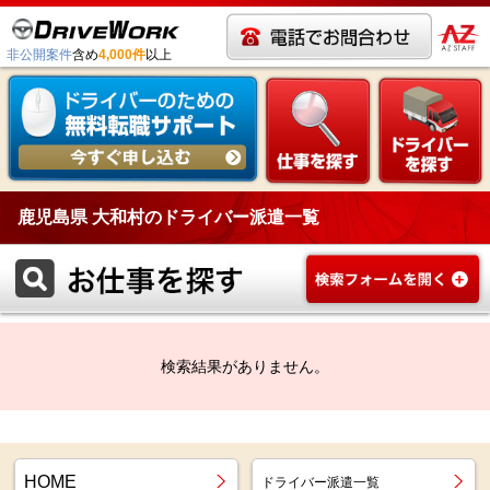
非公開案件
含め
4,000件
以上
鹿児島県 大和村のドライバー派遣一覧
検索結果がありません。
HOME
ドライバー派遣一覧