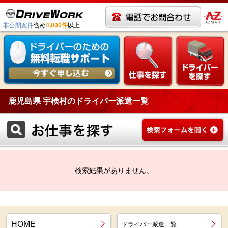
非公開案件
含め
4,000件
以上
鹿児島県 宇検村のドライバー派遣一覧
検索結果がありません。
HOME
ドライバー派遣一覧