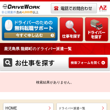
非公開案件
含め
4,000件
以上
鹿児島県 龍郷町のドライバー派遣一覧
検索結果がありません。
HOME
ドライバー派遣一覧