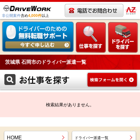
非公開案件
含め
4,000件
以上
茨城県 石岡市のドライバー派遣一覧
検索結果がありません。
HOME
ドライバー派遣一覧