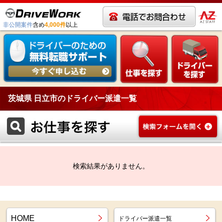
非公開案件
含め
4,000件
以上
茨城県 日立市のドライバー派遣一覧
検索結果がありません。
HOME
ドライバー派遣一覧