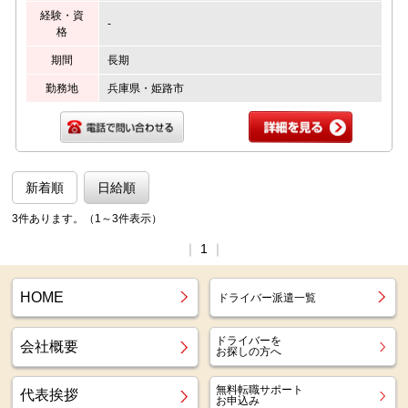
経験・資
-
格
期間
長期
勤務地
兵庫県・姫路市
新着順
日給順
3件あります。（1～3件表示）
｜
1
｜
HOME
ドライバー派遣一覧
ドライバーを
会社概要
お探しの方へ
無料転職サポート
代表挨拶
お申込み