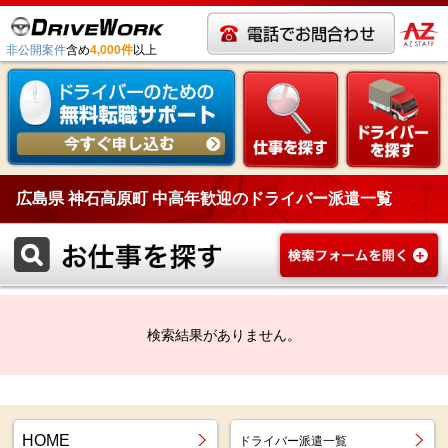
非公開案件
含め
4,000件
以上
広島県 神石高原町 中高年歓迎のドライバー派遣一覧
検索結果がありません。
HOME
ドライバー派遣一覧