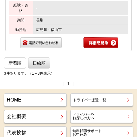
経験・資
-
格
期間
長期
勤務地
広島県・福山市
新着順
日給順
3件あります。（1～3件表示）
｜
1
｜
HOME
ドライバー派遣一覧
ドライバーを
会社概要
お探しの方へ
無料転職サポート
代表挨拶
お申込み