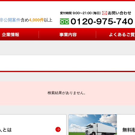
非公開案件
含め
4,000件
以上
検索結果がありません。