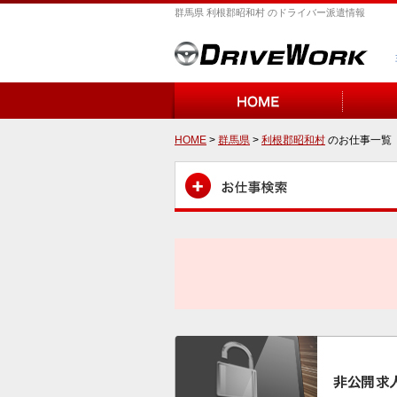
群馬県 利根郡昭和村 のドライバー派遣情報
HOME
>
群馬県
>
利根郡昭和村
のお仕事一覧