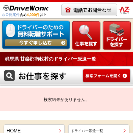
非公開案件
含め
4,000件
以上
群馬県 甘楽郡南牧村のドライバー派遣一覧
検索結果がありません。
HOME
ドライバー派遣一覧