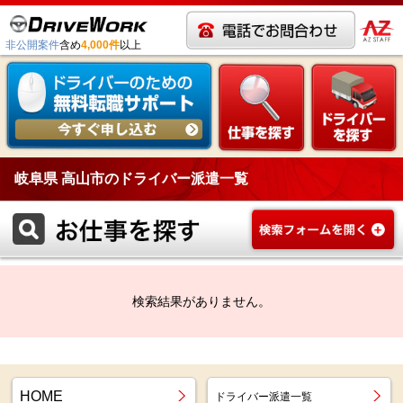
非公開案件
含め
4,000件
以上
岐阜県 高山市のドライバー派遣一覧
検索結果がありません。
HOME
ドライバー派遣一覧