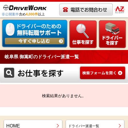
非公開案件
含め
4,000件
以上
岐阜県 御嵩町のドライバー派遣一覧
検索結果がありません。
HOME
ドライバー派遣一覧