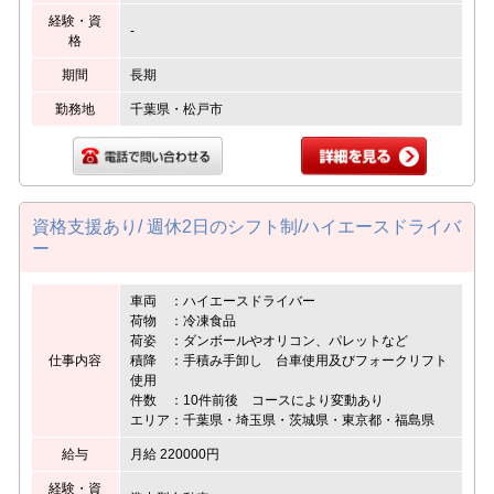
経験・資
-
格
期間
長期
勤務地
千葉県・松戸市
資格支援あり/ 週休2日のシフト制/ハイエースドライバ
ー
車両 ：ハイエースドライバー
荷物 ：冷凍食品
荷姿 ：ダンボールやオリコン、パレットなど
仕事内容
積降 ：手積み手卸し 台車使用及びフォークリフト
使用
件数 ：10件前後 コースにより変動あり
エリア：千葉県・埼玉県・茨城県・東京都・福島県
給与
月給 220000円
経験・資