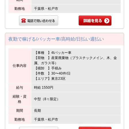
勤務地
千葉県・松戸市
夜勤で稼げる/パッカー車/高時給/日払い週払い
【車種 】4tパッカー車
【荷物 】産業廃棄物（プラスチックメイン、木、金
属、ガラス等）
仕事内容
【積卸 】手積み
【件数 】30〜40件/日
【エリア】東京23区
給与
時給 1550円
経験・資
中型（8ｔ限定）
格
期間
長期
勤務地
千葉県・松戸市