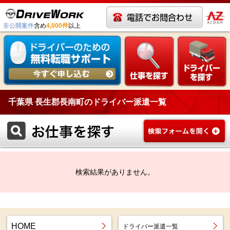
非公開案件
含め
4,000件
以上
千葉県 長生郡長南町のドライバー派遣一覧
検索結果がありません。
HOME
ドライバー派遣一覧