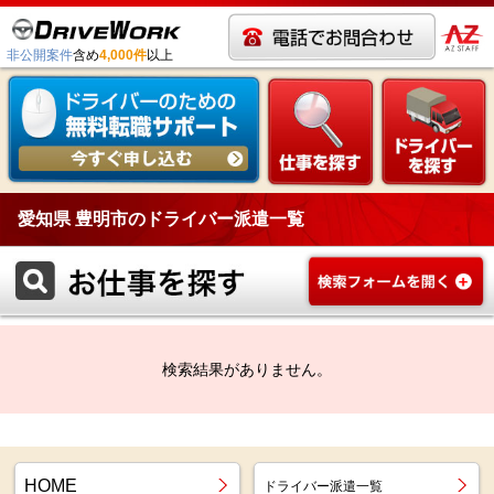
非公開案件
含め
4,000件
以上
愛知県 豊明市のドライバー派遣一覧
検索結果がありません。
HOME
ドライバー派遣一覧