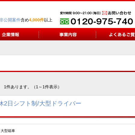
非公開案件
含め
4,000件
以上
1件あります。（1～1件表示）
休2日シフト制/大型ドライバー
、大型箱車