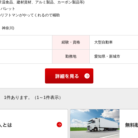
常温食品、建材資材、アルミ製品、カーボン製品等)
、パレット
のリフトマンがやってくれるので補助
、神奈川)
経験・資格
大型自動車
勤務地
愛知県・新城市
1件あります。（1～1件表示）