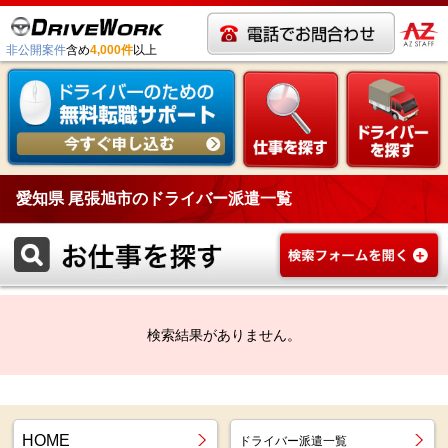
非公開案件
含め
4,000件
以上
愛知県 尾張旭市のドライバー派遣一覧
検索結果がありません。
HOME
ドライバー派遣一覧