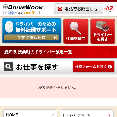
非公開案件
含め
4,000件
以上
愛知県 扶桑町のドライバー派遣一覧
検索結果がありません。
HOME
ドライバー派遣一覧