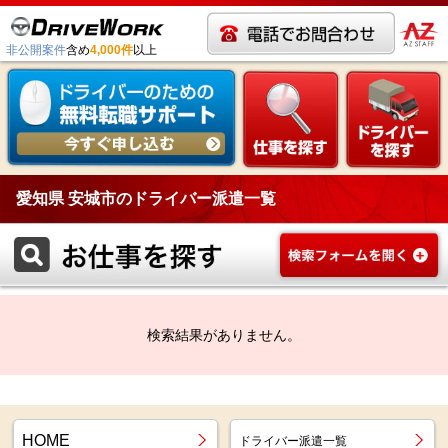
非公開案件
含め
4,000件
以上
愛知県 安城市のドライバー派遣一覧
検索結果がありません。
HOME
ドライバー派遣一覧