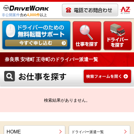
非公開案件
含め
4,000件
以上
奈良県 安堵町 王寺町のドライバー派遣一覧
検索結果がありません。
HOME
ドライバー派遣一覧