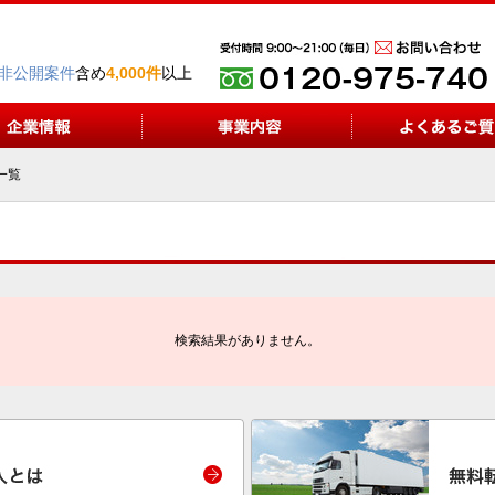
非公開案件
含め
4,000件
以上
一覧
検索結果がありません。