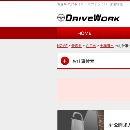
青森県 八戸市 十和田市のドライバー派遣情報
HOME
>
青森県
>
八戸市
>
十和田市
のお仕事