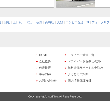
迎
｜
回送
｜
土日祝
｜
日払い
｜
夜勤
｜
高時給
｜
大型
｜
コンビニ配送
｜
2t
｜
フォークリフ
HOME
ドライバー派遣一覧
会社概要
ドライバーをお探しの方へ
代表挨拶
無料転職サポートお申込み
事業内容
よくあるご質問
お問い合わせ
個人情報保護方針
Copyright (c)
Az staff Inc.
All Right Reserved.